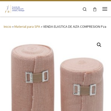
Saltar al contenido
Search
Me
Inicio
»
Material para SPA
»
VENDA ELASTICA DE ALTA COMPRESION Pza