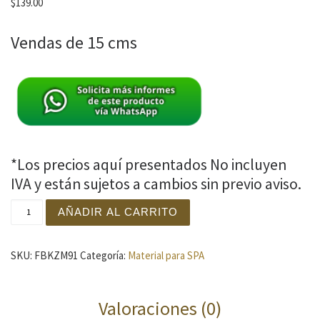
$
139.00
Vendas de 15 cms
*Los precios aquí presentados No incluyen
IVA y están sujetos a cambios sin previo aviso.
VENDA ELASTICA DE ALTA COMPRESION Pza cantidad
AÑADIR AL CARRITO
SKU:
FBKZM91
Categoría:
Material para SPA
Valoraciones (0)