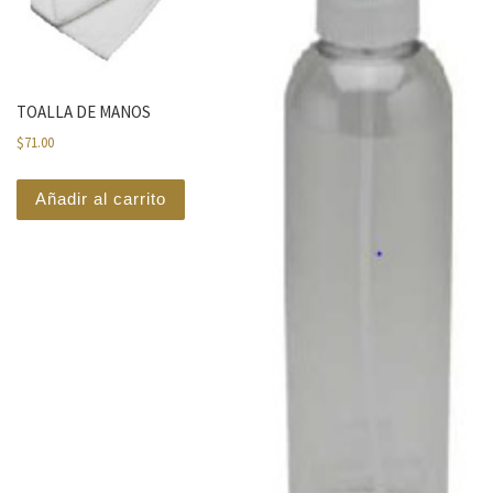
TOALLA DE MANOS
$
71.00
Añadir al carrito