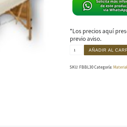
*Los precios aquí pre
previo aviso.
JUEGO DE SABANAS TELA 
AÑADIR AL CAR
SKU:
FBBL30
Categoría:
Materia