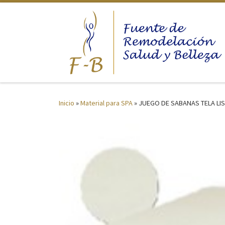
Saltar al contenido
Inicio
»
Material para SPA
»
JUEGO DE SABANAS TELA LI