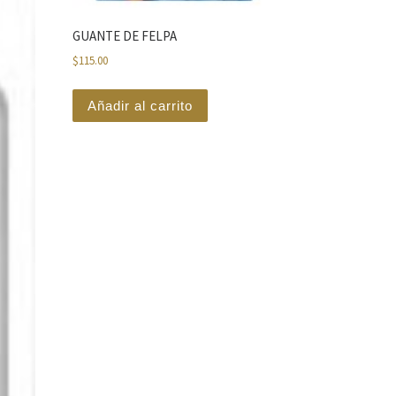
GUANTE DE FELPA
$
115.00
Añadir al carrito