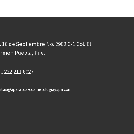
. 16 de Septiembre No. 2902 C-1 Col. El
rmen Puebla, Pue.
l. 222 211 6027
ntas@aparatos-cosmetologiayspa.com