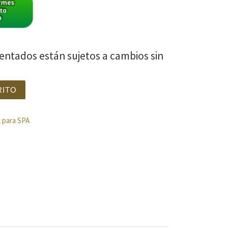
sentados están sujetos a cambios sin
LISA cantidad
RITO
l para SPA