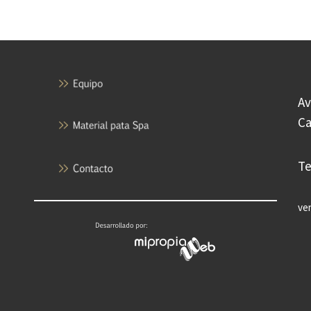
Av
Ca
Te
ve