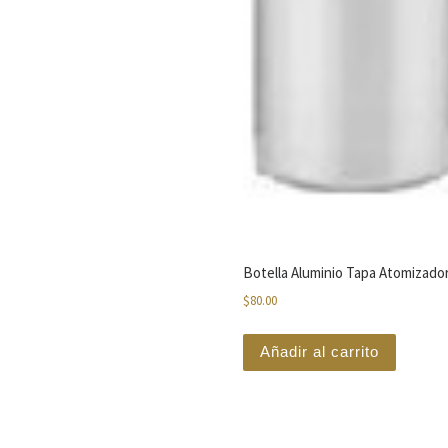
Botella Aluminio Tapa Atomizador
$
80.00
Añadir al carrito