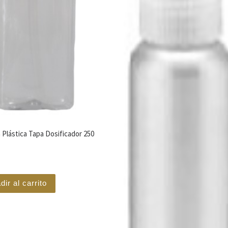
 Plástica Tapa Dosificador 250
dir al carrito