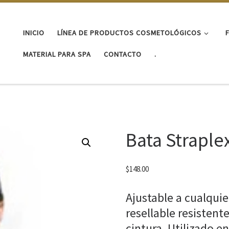
INICIO
LÍNEA DE PRODUCTOS COSMETOLÓGICOS
MATERIAL PARA SPA
CONTACTO
.
Bata Straplex
$
148.00
Ajustable a cualqui
resellable resistent
cintura. Utilizado e