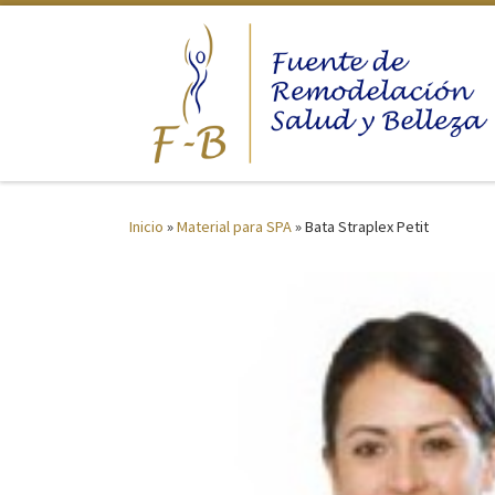
Saltar al contenido
Inicio
»
Material para SPA
»
Bata Straplex Petit