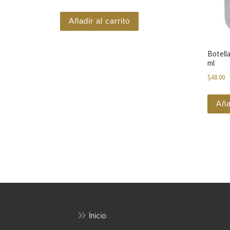
Añadir al carrito
Botella
ml
$
48.00
Aña