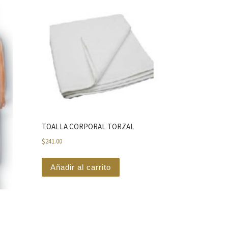
TOALLA CORPORAL TORZAL
$
241.00
Añadir al carrito