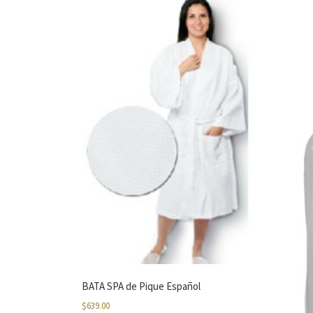
BATA SPA de Pique Español
$
639.00