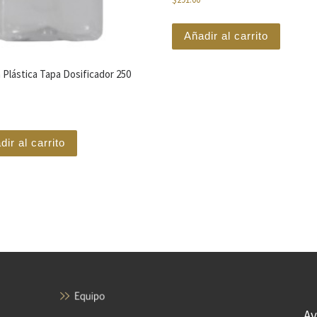
Añadir al carrito
 Plástica Tapa Dosificador 250
dir al carrito
Av