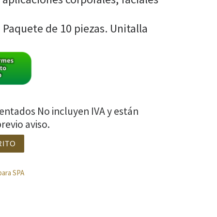
. Paquete de 10 piezas. Unitalla
sentados No incluyen IVA y están
revio aviso.
ad
RITO
para SPA