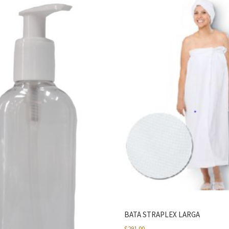
BATA STRAPLEX LARGA
$
291.00