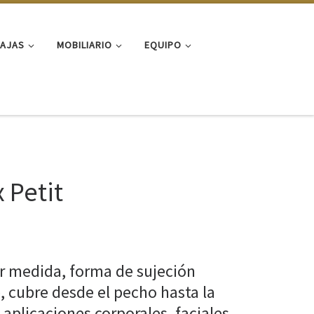
FAJAS
MOBILIARIO
EQUIPO
 Petit
er medida, forma de sujeción
e, cubre desde el pecho hasta la
n aplicaciones corporales, faciales