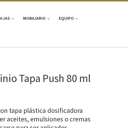
FAJAS
MOBILIARIO
EQUIPO
inio Tapa Push 80 ml
on tapa plástica dosificadora
ner aceites, emulsiones o cremas
carse para ser aplicados.