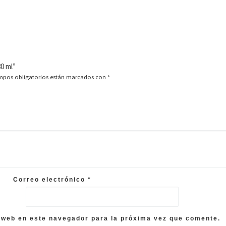
80 ml”
mpos obligatorios están marcados con
*
Correo electrónico
*
 web en este navegador para la próxima vez que comente.