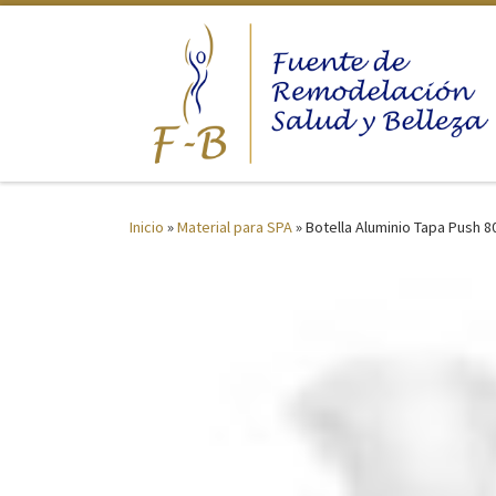
Saltar al contenido
Inicio
»
Material para SPA
»
Botella Aluminio Tapa Push 8