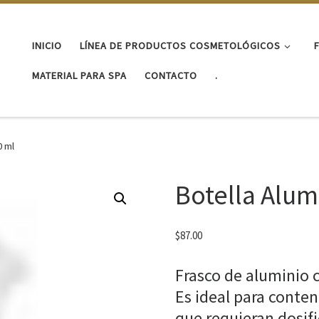
INICIO
LÍNEA DE PRODUCTOS COSMETOLÓGICOS
MATERIAL PARA SPA
CONTACTO
.
0 ml
Botella Alum
$
87.00
Frasco de aluminio c
Es ideal para conte
que requieran dosifi