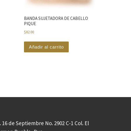
BANDA SUJETADORA DE CABELLO
PIQUE
$
82.00
Añadir al carrito
. 16 de Septiembre No. 2902 C-1 Col. El