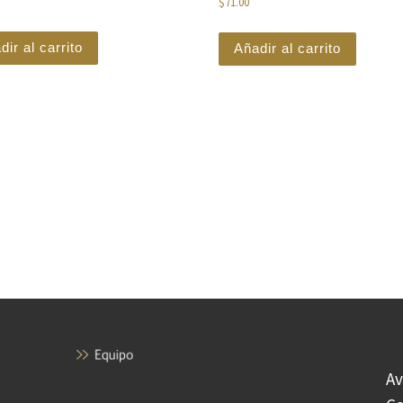
$
71.00
dir al carrito
Añadir al carrito
Av