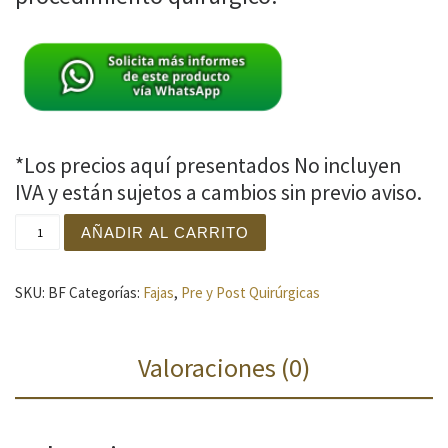
*Los precios aquí presentados No incluyen
IVA y están sujetos a cambios sin previo aviso.
Prenda reafirmante de brazo cantidad
AÑADIR AL CARRITO
SKU:
BF
Categorías:
Fajas
,
Pre y Post Quirúrgicas
Valoraciones (0)