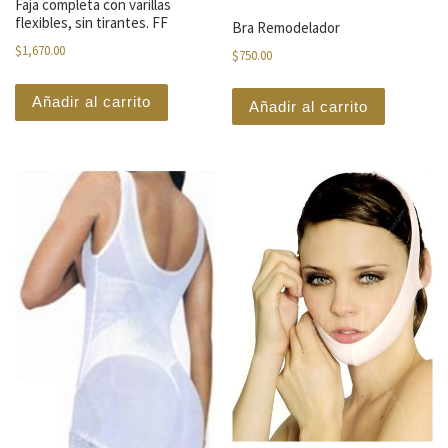
Faja completa con varillas
flexibles, sin tirantes. FF
Bra Remodelador
$
1,670.00
$
750.00
Añadir al carrito
Añadir al carrito