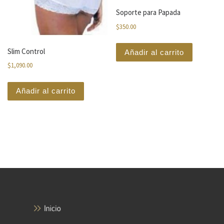
Soporte para Papada
$
350.00
Slim Control
Añadir al carrito
$
1,090.00
Añadir al carrito