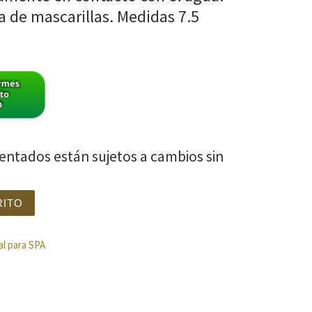
za de mascarillas. Medidas 7.5
sentados están sujetos a cambios sin
DA 20 Pzas. cantidad
RITO
al para SPA