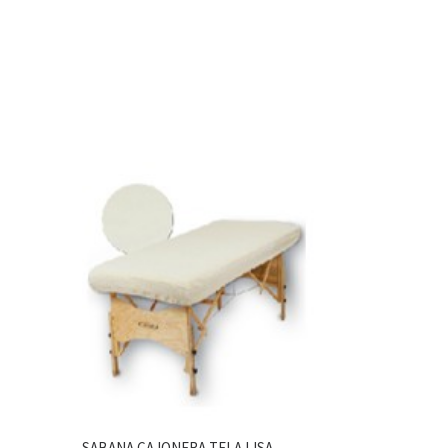
SABANA CAJONERA TELA LISA