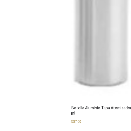
Botella Aluminio Tapa Atomizado
ml
$
87.00