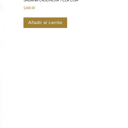
$
408.00
Añadir al carrito