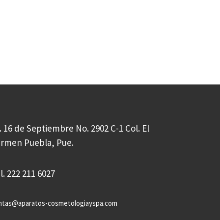
. 16 de Septiembre No. 2902 C-1 Col. El
rmen Puebla, Pue.
l. 222 211 6027
ntas@aparatos-cosmetologiayspa.com