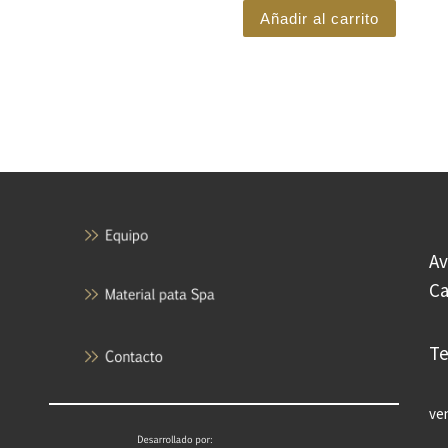
Añadir al carrito
Av
Ca
Te
ve