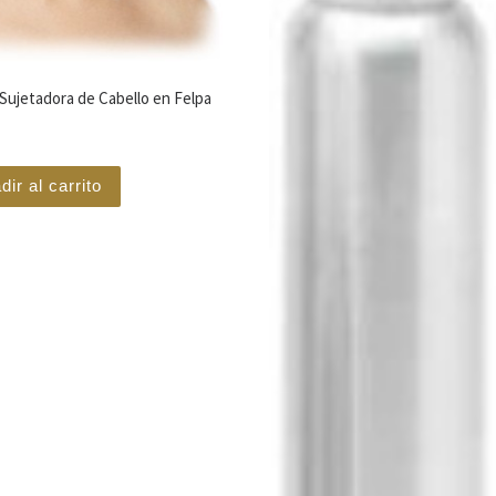
Sujetadora de Cabello en Felpa
dir al carrito