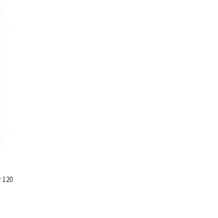
r 120