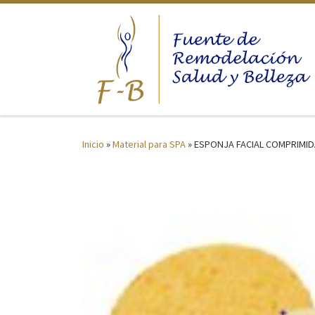
Saltar al contenido
Inicio
»
Material para SPA
»
ESPONJA FACIAL COMPRIMIDA