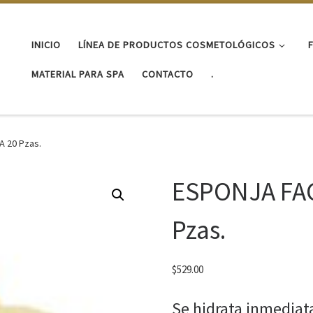
INICIO
LÍNEA DE PRODUCTOS COSMETOLÓGICOS
MATERIAL PARA SPA
CONTACTO
.
 20 Pzas.
ESPONJA FA
Pzas.
$
529.00
Se hidrata inmediat