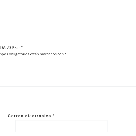
DA 20 Pzas.”
mpos obligatorios están marcados con
*
Correo electrónico
*