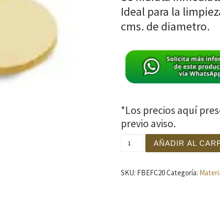
Ideal para la limpie
cms. de diametro.
*Los precios aquí pre
previo aviso.
ESPONJA FACIAL COMPRIMI
AÑADIR AL CAR
SKU:
FBEFC20
Categoría:
Materi