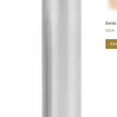
Banda 
$
82.00
Aña