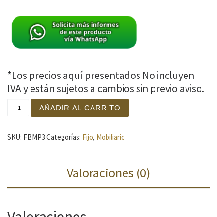
*Los precios aquí presentados No incluyen
IVA y están sujetos a cambios sin previo aviso.
Camilla Fija P3 cantidad
AÑADIR AL CARRITO
SKU:
FBMP3
Categorías:
Fijo
,
Mobiliario
Valoraciones (0)
Valoraciones